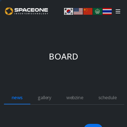
BOARD
news
gallery
webzine
schedule