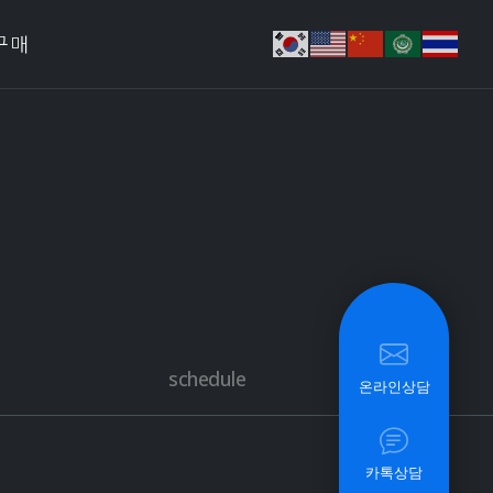
구매
schedule
온라인상담
카톡상담